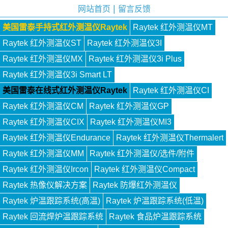
|
网站首页
留言反馈
美国雷泰手持式红外测温仪Raytek
Raytek 红外测温仪MT
Raytek 红外测温仪ST
Raytek 红外测温仪3I
Raytek 红外测温仪MX
Raytek 红外测温仪3i Plus
Raytek 红外测温仪3i Smart LT
美国雷泰在线式红外测温仪Raytek
Raytek 红外测温仪CI
Raytek 红外测温仪CM
Raytek 红外测温仪GP
Raytek 红外测温仪CIX
Raytek 红外测温仪MI3
Raytek 红外测温仪Endurance
Raytek 红外测温仪Thermalert
Raytek 红外测温仪MM
Raytek 红外测温仪/选件/附件
Raytek 红外测温仪Ircon
Raytek 红外测温仪Compact
Raytek 热像仪解决方案
Raytek 防爆红外测温仪
Raytek 炉温跟踪系统(高温)
Raytek 炉温跟踪系统(低温)
Raytek 回流焊炉温跟踪系统
Raytek 食品炉温跟踪系统