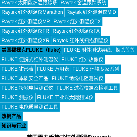
Raytek 太阳能炉温跟踪系
Raytek 窑温跟踪系统
Raytek 红外测温仪Marathon
Raytek 红外测温仪MID
Raytek 红外测温仪MR
Raytek 红外测温仪TX
Raytek 红外测温仪FR
Raytek 红外测温仪FA
Raytek 红外测温仪XR
Raytek 红外线扫描测温仪
美国福禄克FLUKE（fluke)
FLUKE 附件测试导线、探头等等
FLUKE 便携式红外测温仪
FLUKE 红外热像仪
FLUKE 钳形表
FLUKE 万用表
FLUKE 环境专家系列
FLUKE 本质安全产品
FLUKE 绝缘电阻测试仪
FLUKE 接地电阻测试仪
FLUKE 过程校准及检测工具
FLUKE 测振仪
FLUKE 工业以太网测试仪
FLUKE 电能质量测试工具
热销产品
知识与行业