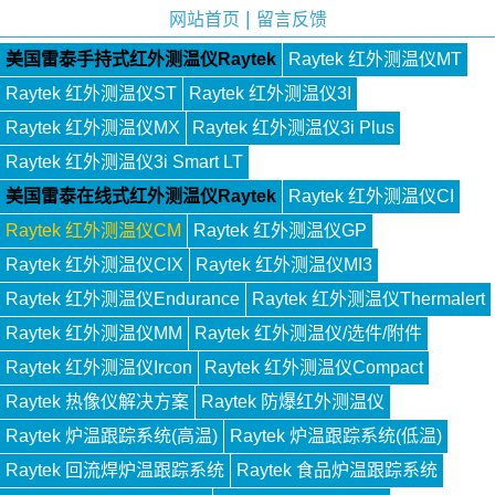
|
网站首页
留言反馈
美国雷泰手持式红外测温仪Raytek
Raytek 红外测温仪MT
Raytek 红外测温仪ST
Raytek 红外测温仪3I
Raytek 红外测温仪MX
Raytek 红外测温仪3i Plus
Raytek 红外测温仪3i Smart LT
美国雷泰在线式红外测温仪Raytek
Raytek 红外测温仪CI
Raytek 红外测温仪CM
Raytek 红外测温仪GP
Raytek 红外测温仪CIX
Raytek 红外测温仪MI3
Raytek 红外测温仪Endurance
Raytek 红外测温仪Thermalert
Raytek 红外测温仪MM
Raytek 红外测温仪/选件/附件
Raytek 红外测温仪Ircon
Raytek 红外测温仪Compact
Raytek 热像仪解决方案
Raytek 防爆红外测温仪
Raytek 炉温跟踪系统(高温)
Raytek 炉温跟踪系统(低温)
Raytek 回流焊炉温跟踪系统
Raytek 食品炉温跟踪系统