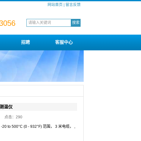
网站首页
|
留言反馈
 3056
招聘
客服中心
外测温仪
:57 点击：
290
to 500°C (0 - 932°F) 范围， 3 米电缆， ,